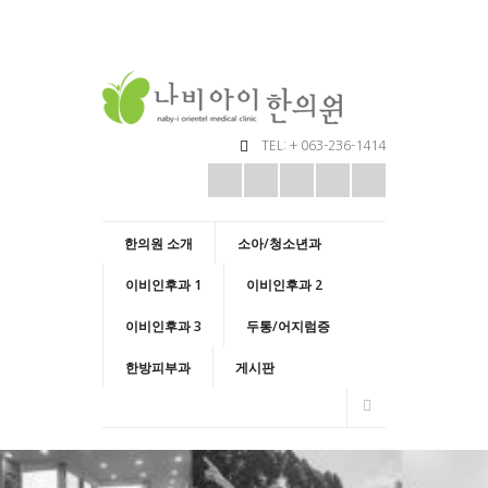
TEL: + 063-236-1414
한의원 소개
소아/청소년과
이비인후과 1
이비인후과 2
이비인후과 3
두통/어지럼증
한방피부과
게시판