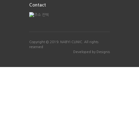
Contact
나비아이 한의원의 원장님으로, 또 세 아이
의 아빠와 한 여성의 남편으로서 소중한 가
족을 대하는 마음으로, 그리고 한의사로서
의 책임과 치료에 대한 사명감을 가지고 25
년 한결같은 마음으로 환자를 돌보는 길을
걸어왔습니다.
Copyright © 2019.
NABYI CLINIC
. All rights
reserved
Developed by
Designis
원장님
, 나비아이 한의원